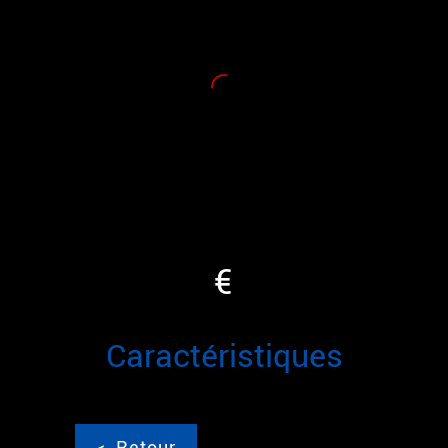
€
caractéristiques
<
Retour