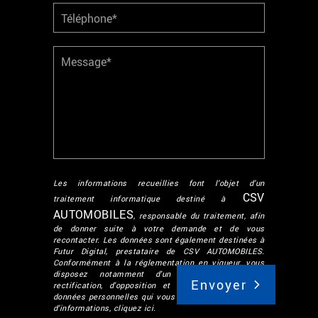
Les informations recueillies font l’objet d’un
CSV
traitement informatique destiné à
AUTOMOBILES
, responsable du traitement, afin
de donner suite à votre demande et de vous
recontacter. Les données sont également destinées à
Futur Digital, prestataire de CSV AUTOMOBILES.
Conformément à la réglementation en vigueur, vous
disposez notamment d'un droit d'accès, de
rectification, d'opposition et d'effacement sur les
données personnelles qui vous concernent. Pour plus
d’informations, cliquez
ici
.