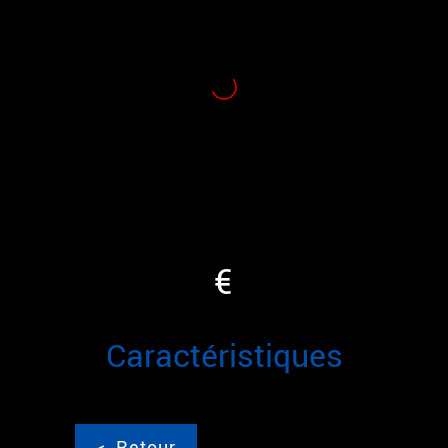
€
caractéristiques
<
Retour