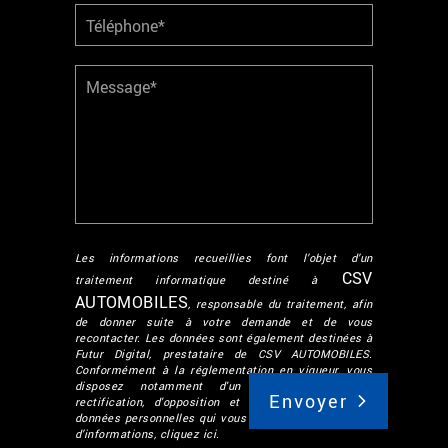
Les informations recueillies font l’objet d’un
CSV
traitement informatique destiné à
AUTOMOBILES
, responsable du traitement, afin
de donner suite à votre demande et de vous
recontacter. Les données sont également destinées à
Futur Digital, prestataire de CSV AUTOMOBILES.
Conformément à la réglementation en vigueur, vous
disposez notamment d'un droit d'accès, de
rectification, d'opposition et d'effacement sur les
données personnelles qui vous concernent. Pour plus
d’informations, cliquez
ici
.