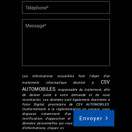
Les informations recueillies font l’objet d’un
CSV
traitement informatique destiné à
AUTOMOBILES
, responsable du traitement, afin
de donner suite à votre demande et de vous
recontacter. Les données sont également destinées à
Futur Digital, prestataire de CSV AUTOMOBILES.
Conformément à la réglementation en vigueur, vous
disposez notamment d'un droit d'accès, de
rectification, d'opposition et d'effacement sur les
données personnelles qui vous concernent. Pour plus
d’informations, cliquez
ici
.