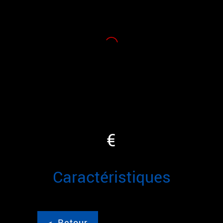
€
caractéristiques
<
Retour