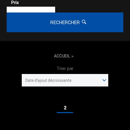
Prix
RECHERCHER
ACCUEIL
>
Trier par
2