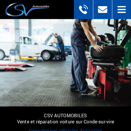
CSV AUTOMOBILES
Vente et réparation voiture sur Conde-sur-vire
Consulter nos véhicules d’occasion