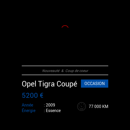
Nouveauté
&
Coup de coeur
Opel Tigra Coupé
OCCASION
5200 €
Année
: 2009
77 000 KM
Énergie
: Essence