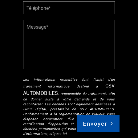
Les informations recueillies font l’objet d’un
CSV
traitement informatique destiné à
AUTOMOBILES
, responsable du traitement, afin
de donner suite à votre demande et de vous
recontacter. Les données sont également destinées à
Futur Digital, prestataire de CSV AUTOMOBILES.
Conformément à la réglementation en vigueur, vous
disposez notamment d'un droit d'accès, de
rectification, d'opposition et d'effacement sur les
données personnelles qui vous concernent. Pour plus
d’informations, cliquez
ici
.