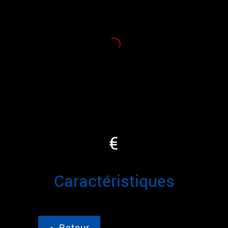
€
caractéristiques
<
Retour