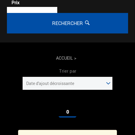
Prix
RECHERCHER
ACCUEIL
>
Trier par
0