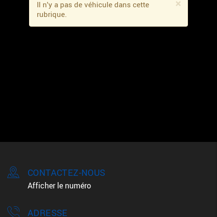
×
Il n'y a pas de véhicule dans cette
rubrique.
CONTACTEZ-NOUS
Afficher le numéro
ADRESSE