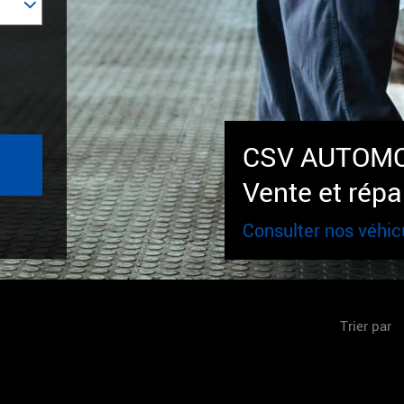
CSV AUTOMO
Vente et répa
Consulter nos véhic
Trier par