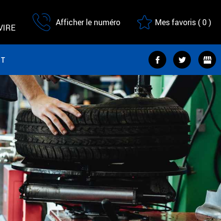
Afficher le numéro
Mes favoris
(
0
)
VIRE
CT