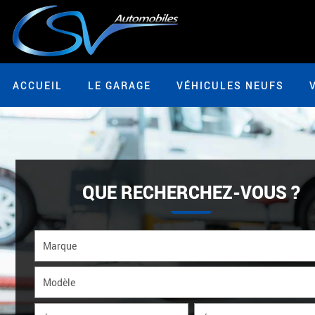
ACCUEIL
LE GARAGE
VÉHICULES NEUFS
QUE RECHERCHEZ-VOUS ?
Marque
Modèle
*
État
Énergie