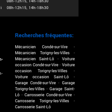
08h-12h15, 14h-18h30
i
08h-12h15, 14h-18h30
Recherches fréquentes:
Mécanicien Condé-sur-Vire
Mécanicien Torigny-les-Villes
Mécanicien Saint-Lô
Voiture
h-
occasion Condé-sur-Vire
Voiture
occasion Torigny-les-Villes
h-
Voiture occasion Saint-Lô
Garage Condé-sur-Vire
Garage
Torigny-les-Villes
Garage Saint-
Lô
Carrosserie Condé-sur-Vire
Carrosserie Torigny-les-Villes
Carrosserie Saint-Lô