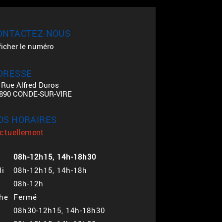
ONTACTEZ-NOUS
ficher le numéro
DRESSE
 Rue Alfred Duros
890 CONDE-SUR-VIRE
OS HORAIRES
ctuellement
08h-12h15, 14h-18h30
i
08h-12h15, 14h-18h
08h-12h
he
Fermé
08h30-12h15, 14h-18h30