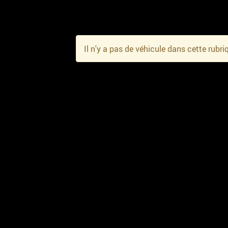
Il n'y a pas de véhicule dans cette rubri