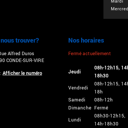
Mardi
Mercred
 nous trouver?
Nos horaires
Rue Alfred Duros
Fermé actuellement
90 CONDE-SUR-VIRE
08h-12h15, 14
Jeudi
 :
Afficher le numéro
18h30
08h-12h15, 14
Vendredi
18h
Samedi
08h-12h
Dimanche
Fermé
08h30-12h15,
Lundi
14h-18h30